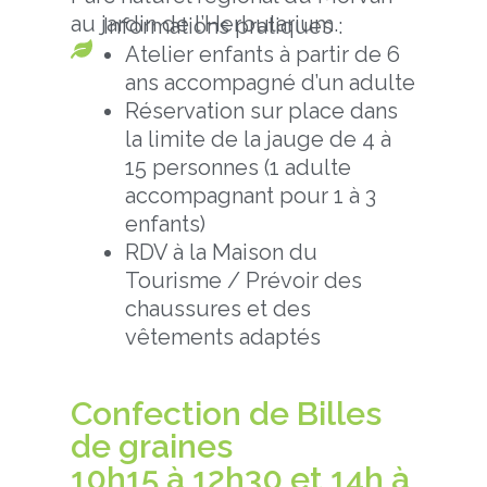
au jardin de l’Herbularium.
Informations pratiques :
Atelier enfants à partir de 6
ans accompagné d’un adulte
Réservation sur place dans
la limite de la jauge de 4 à
15 personnes (1 adulte
accompagnant pour 1 à 3
enfants)
RDV à la Maison du
Tourisme / Prévoir des
chaussures et des
vêtements adaptés
Confection de Billes
de graines
10h15 à 12h30 et 14h à