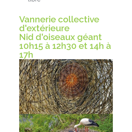
Vannerie collective
d'extérieure
Nid d'oiseaux géant
10h15 à 12h30 et 14h à
17h