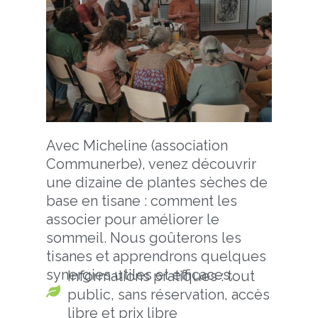
Avec Micheline (association
Communerbe), venez découvrir
une dizaine de plantes sèches de
base en tisane : comment les
associer pour améliorer le
sommeil. Nous goûterons les
tisanes et apprendrons quelques
synergies utiles et efficaces.
Informations pratiques : tout
public, sans réservation, accès
libre et prix libre