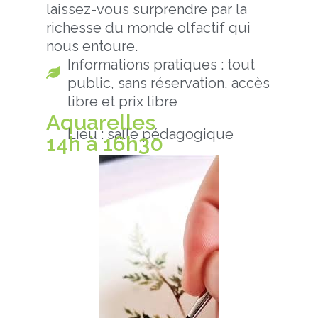
laissez-vous surprendre par la
richesse du monde olfactif qui
nous entoure.
Informations pratiques : tout
public, sans réservation, accès
libre et prix libre
Aquarelles
Lieu : salle pédagogique
14h à 16h30