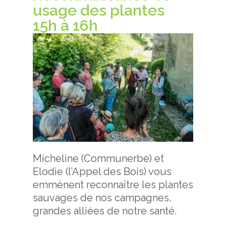
usage des plantes
15h à 16h
Micheline (Communerbe) et
Elodie (l’Appel des Bois) vous
emmènent reconnaître les plantes
sauvages de nos campagnes,
grandes alliées de notre santé.