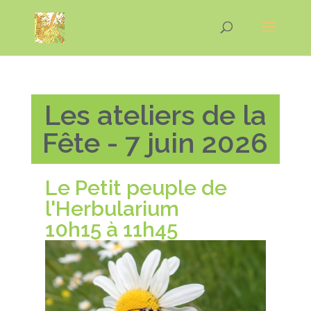
Les ateliers de la
Fête - 7 juin 2026
Le Petit peuple de
l'Herbularium
10h15 à 11h45